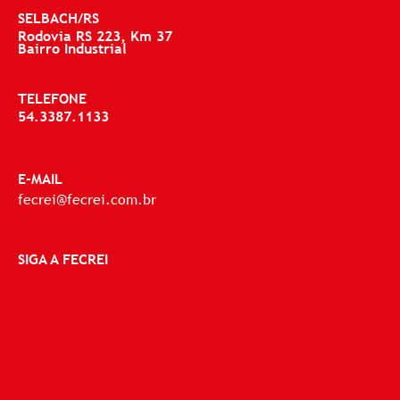
SELBACH/RS
Rodovia RS 223, Km 37
Bairro Industrial
TELEFONE
54.3387.1133
E-MAIL
fecrei@fecrei.com.br
SIGA A FECREI