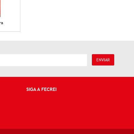
ra
ENVIAR
SIGA A FECREI