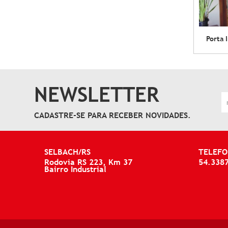
Porta 
NEWSLETTER
CADASTRE-SE PARA RECEBER NOVIDADES.
SELBACH/RS
TELEFO
Rodovia RS 223, Km 37
54.338
Bairro Industrial