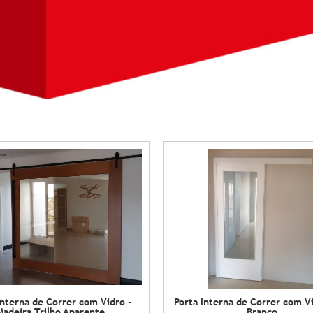
Interna de Correr com Vidro -
Porta Interna de Correr com V
Madeira Trilho Aparente
Branco