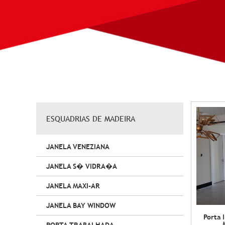
ESQUADRIAS DE MADEIRA
JANELA VENEZIANA
JANELA S� VIDRA�A
JANELA MAXI-AR
JANELA BAY WINDOW
Porta 