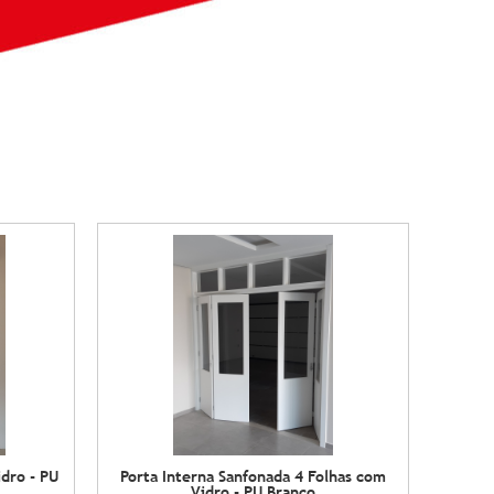
idro - PU
Porta Interna Sanfonada 4 Folhas com
Vidro - PU Branco