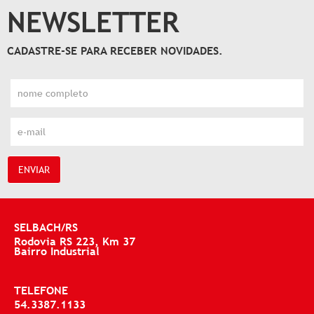
NEWSLETTER
CADASTRE-SE PARA RECEBER NOVIDADES.
ENVIAR
SELBACH/RS
Rodovia RS 223, Km 37
Bairro Industrial
TELEFONE
54.3387.1133