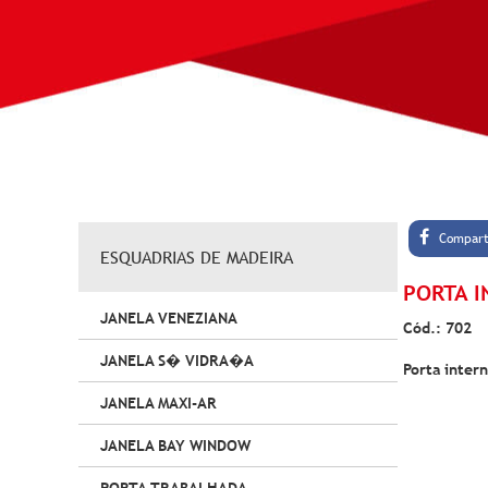
Compart
ESQUADRIAS DE MADEIRA
PORTA I
JANELA VENEZIANA
Cód.: 702
JANELA S� VIDRA�A
Porta intern
JANELA MAXI-AR
JANELA BAY WINDOW