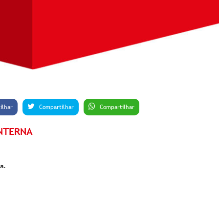
ilhar
Compartilhar
Compartilhar
NTERNA
a.